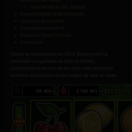
Características del Jackpot
Oportunidades de Bonificación
Opciones de Apuesta
Compatibilidad Móvil
Prueba la Demo Gratuita
Conclusión
Desde su lanzamiento en 2014, Burning Hot ha
cautivado a jugadores de todo el mundo,
convirtiéndose en uno de los slots más populares
entre los entusiastas de los juegos de azar en línea.