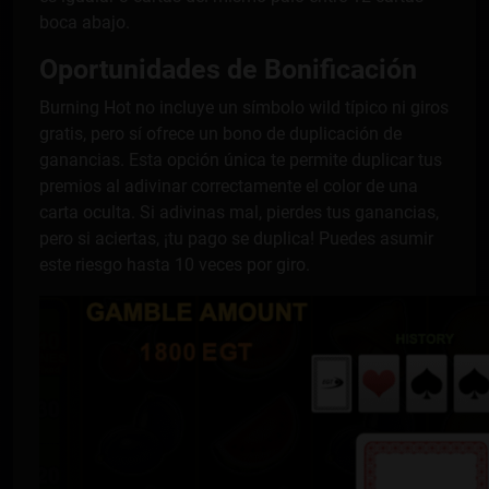
boca abajo.
Oportunidades de Bonificación
Burning Hot no incluye un símbolo wild típico ni giros
gratis, pero sí ofrece un bono de duplicación de
ganancias. Esta opción única te permite duplicar tus
premios al adivinar correctamente el color de una
carta oculta. Si adivinas mal, pierdes tus ganancias,
pero si aciertas, ¡tu pago se duplica! Puedes asumir
este riesgo hasta 10 veces por giro.