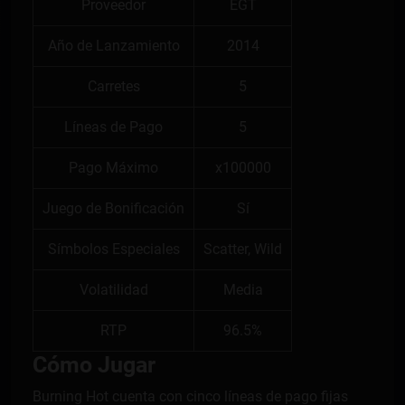
Proveedor
EGT
Año de Lanzamiento
2014
Carretes
5
Líneas de Pago
5
Pago Máximo
x100000
Juego de Bonificación
Sí
Símbolos Especiales
Scatter, Wild
Volatilidad
Media
RTP
96.5%
Cómo Jugar
Burning Hot cuenta con cinco líneas de pago fijas