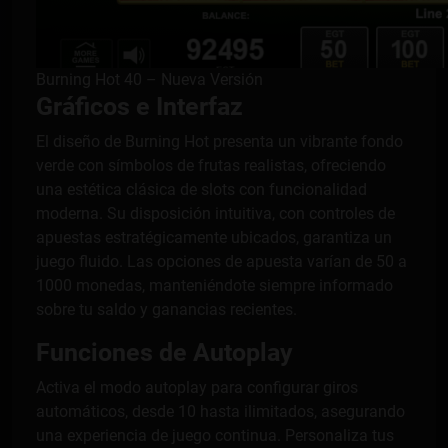
Burning Hot 40 – Nueva Versión
Gráficos e Interfaz
El diseño de Burning Hot presenta un vibrante fondo
verde con símbolos de frutas realistas, ofreciendo
una estética clásica de slots con funcionalidad
moderna. Su disposición intuitiva, con controles de
apuestas estratégicamente ubicados, garantiza un
juego fluido. Las opciones de apuesta varían de 50 a
1000 monedas, manteniéndote siempre informado
sobre tu saldo y ganancias recientes.
Funciones de Autoplay
Activa el modo autoplay para configurar giros
automáticos, desde 10 hasta ilimitados, asegurando
una experiencia de juego continua. Personaliza tus