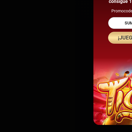
consigue 1
Promocode
SU
¡JUEG