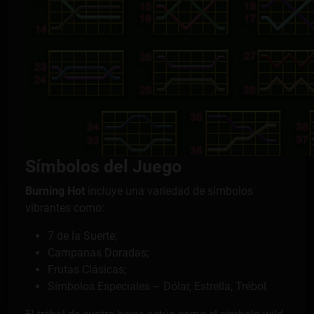
Símbolos del Juego
Burning Hot
incluye una variedad de símbolos
vibrantes como:
7 de la Suerte;
Campanas Doradas;
Frutas Clásicas;
Símbolos Especiales – Dólar, Estrella, Trébol.