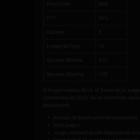
Volatilidad
Alta
RTP
96%
Carretes
5
Líneas de Pago
10
Apuesta Mínima
0.01
Apuesta Máxima
100
El tragamonedas Book of Santa es un juego
Endorphina en 2020. Se ha convertido rápida
destacadas:
Rondas de bonificación emocionantes
Altos pagos
Juego compatible con dispositivos móv