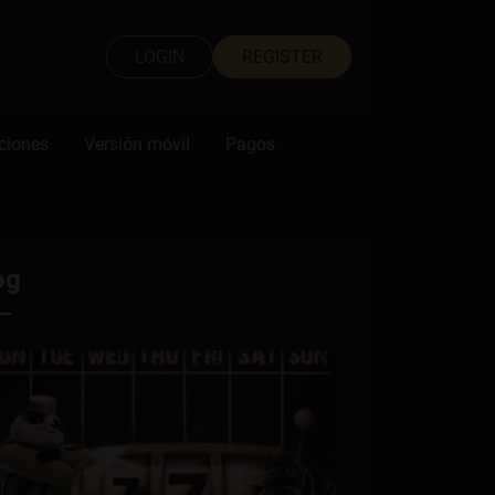
LOGIN
REGISTER
ciones
Versión móvil
Pagos
og