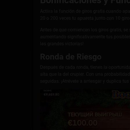
Bonificaciones y Fun
Activa la función de giros gratis cuando ap
20 o 200 veces tu apuesta junto con 10 giros
Antes de que comiencen los giros gratis, se
aumentando significativamente tus posibles 
las grandes victorias!
Ronda de Riesgo
Después de cada ronda, tienes la oportunid
alta que la del crupier. Con una probabilida
seguidas. ¡Atrévete a arriesgar y duplica t