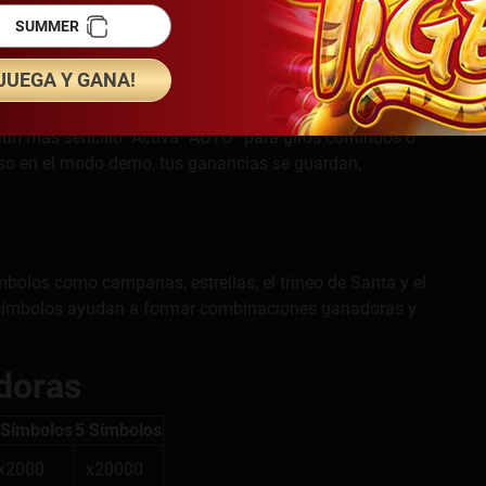
SUMMER
¡JUEGA Y GANA!
 Collect
ún más sencillo. Activa “AUTO” para giros continuos o
so en el modo demo, tus ganancias se guardan,
mbolos como campanas, estrellas, el trineo de Santa y el
os símbolos ayudan a formar combinaciones ganadoras y
doras
 Símbolos
5 Símbolos
x2000
x20000