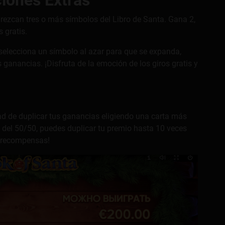
ciones Extras
arezcan tres o más símbolos del Libro de Santa. Gana 2,
 gratis.
 selecciona un símbolo al azar para que se expanda,
ganancias. ¡Disfruta de la emoción de los giros gratis y
ad de duplicar tus ganancias eligiendo una carta más
d del 50/50, puedes duplicar tu premio hasta 10 veces
us recompensas!