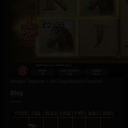
Mongol Treasure – Um Caça-Níqueis Popular!
Blog