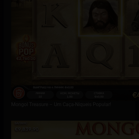
Mongol Treasure – Um Caça-Níqueis Popular!