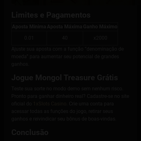
Limites e Pagamentos
Aposta Mínima
Aposta Máxima
Ganho Máximo
0.01
40
x2000
Ajuste sua aposta com a função “denominação de
moeda” para aumentar seu potencial de grandes
ganhos.
Jogue Mongol Treasure Grátis
Teste sua sorte no modo demo sem nenhum risco.
Pronto para ganhar dinheiro real? Cadastre-se no site
oficial do
1xSlots Casino
. Crie uma conta para
acessar todas as funções do jogo, retirar seus
ganhos e reivindicar seu bônus de boas-vindas.
Conclusão