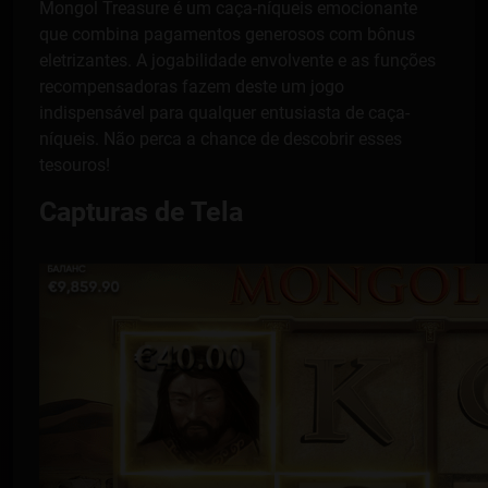
Mongol Treasure é um caça-níqueis emocionante
que combina pagamentos generosos com bônus
eletrizantes. A jogabilidade envolvente e as funções
recompensadoras fazem deste um jogo
indispensável para qualquer entusiasta de caça-
níqueis. Não perca a chance de descobrir esses
tesouros!
Capturas de Tela