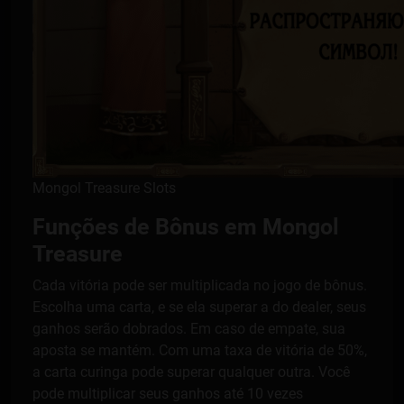
Mongol Treasure Slots
Funções de Bônus em Mongol
Treasure
Cada vitória pode ser multiplicada no jogo de bônus.
Escolha uma carta, e se ela superar a do dealer, seus
ganhos serão dobrados. Em caso de empate, sua
aposta se mantém. Com uma taxa de vitória de 50%,
a carta curinga pode superar qualquer outra. Você
pode multiplicar seus ganhos até 10 vezes